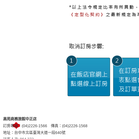
高苑商務旅館中正店
訂房專線：(04)2226-1566 傳真：(04)2226-1568
地址：台中市北區臺灣大道一段640號