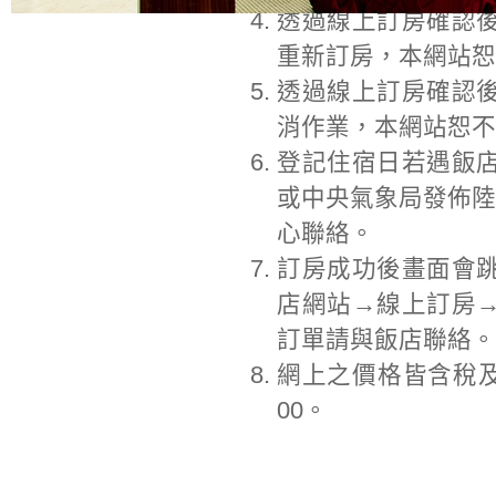
透過線上訂房確認
重新訂房，本網站恕
透過線上訂房確認
消作業，本網站恕不
登記住宿日若遇飯
或中央氣象局發佈陸
心聯絡。
訂房成功後畫面會
店網站→線上訂房
訂單請與飯店聯絡。
網上之價格皆含稅及
00。